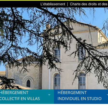
L'établissement
Charte des droits et des 
HÉBERGEMENT
HÉBERGEMENT
COLLECTIF EN VILLAS
INDIVIDUEL EN STUDIO