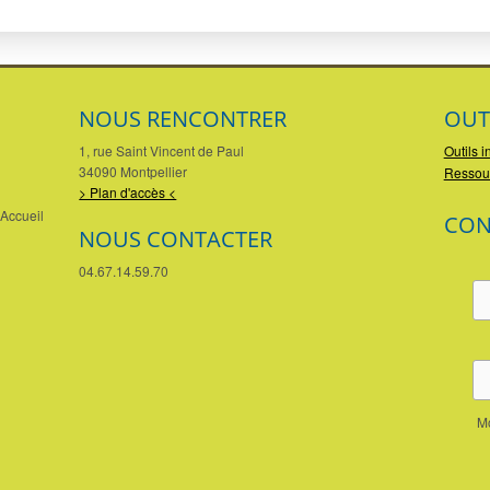
NOUS RENCONTRER
OUT
1, rue Saint Vincent de Paul
Outils i
34090 Montpellier
Ressou
> Plan d'accès <
Accueil
CON
NOUS CONTACTER
04.67.14.59.70
Mo