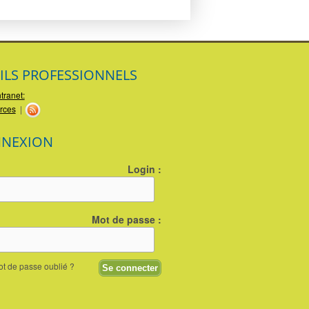
ILS PROFESSIONNELS
ntranet:
rces
|
NEXION
Login :
Mot de passe :
t de passe oublié ?