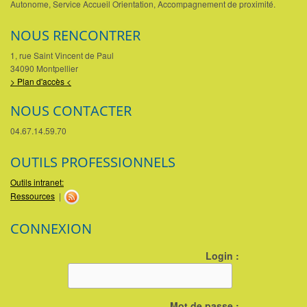
Autonome, Service Accueil Orientation, Accompagnement de proximité.
NOUS RENCONTRER
1, rue Saint Vincent de Paul
34090 Montpellier
> Plan d'accès <
NOUS CONTACTER
04.67.14.59.70
OUTILS PROFESSIONNELS
Outils intranet:
Ressources
|
CONNEXION
Login :
Mot de passe :