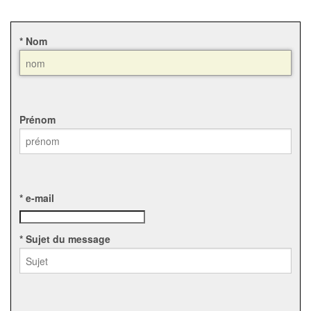
* Nom
Prénom
* e-mail
* Sujet du message