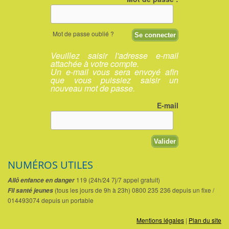
Mot de passe oublié ?
Veuillez saisir l'adresse e-mail
attachée à votre compte.
Un e-mail vous sera envoyé afin
que vous puissiez saisir un
nouveau mot de passe.
E-mail
NUMÉROS UTILES
119 (24h/24 7j/7 appel gratuit)
Allô enfance en danger
(tous les jours de 9h à 23h) 0800 235 236 depuis un fixe /
Fil santé jeunes
014493074 depuis un portable
Mentions légales
|
Plan du site