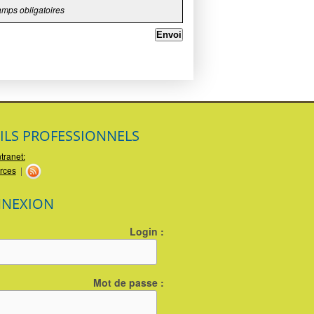
mps obligatoires
ILS PROFESSIONNELS
ntranet:
rces
|
NEXION
Login :
Mot de passe :