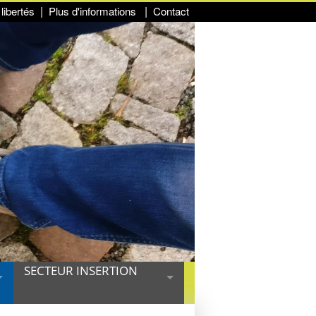
libertés
Plus d'informations
Contact
SECTEUR INSERTION