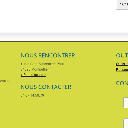
* Cha
NOUS RENCONTRER
OUT
1, rue Saint Vincent de Paul
Outils i
34090 Montpellier
Ressou
> Plan d'accès <
Accueil
CON
NOUS CONTACTER
04.67.14.59.70