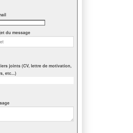
mail
ujet du message
iers joints (CV, lettre de motivation,
rs, etc...)
sage