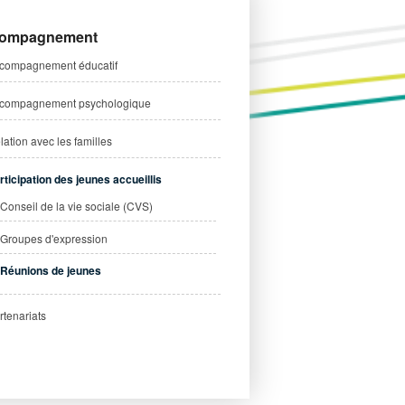
Atelier maturation insertion (AMI)
ompagnement
Projet de l'équipe éducative AMI
compagnement éducatif
Exemples de Chantiers et Ateliers
compagnement psychologique
lation avec les familles
rticipation des jeunes accueillis
Conseil de la vie sociale (CVS)
Groupes d'expression
Réunions de jeunes
rtenariats