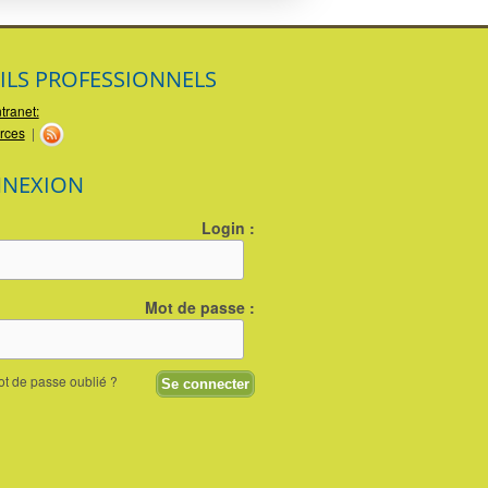
ILS PROFESSIONNELS
ntranet:
rces
|
NEXION
Login :
Mot de passe :
t de passe oublié ?